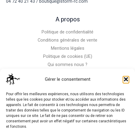
04 72 40 21 43 / boutique@storm-rc.com
A propos
Politique de confidentialité
Conditions générales de vente
Mentions légales
Politique de cookies (UE)
Qui sommes nous ?
Nous contacter
Gérer le consentement
Storm-Bike
Pour offrir les meilleures expériences, nous utilisons des technologies
telles que les cookies pour stocker et/ou accéder aux informations des
appareils. Le fait de consentir à ces technologies nous permettra de
La RC n'est pas notre seule passion, venez visiter notre shop
traiter des données telles que le comportement de navigation ou les ID
de motos
uniques sur ce site. Le fait de ne pas consentir ou de retirer son
consentement peut avoir un effet négatif sur certaines caractéristiques
et fonctions.