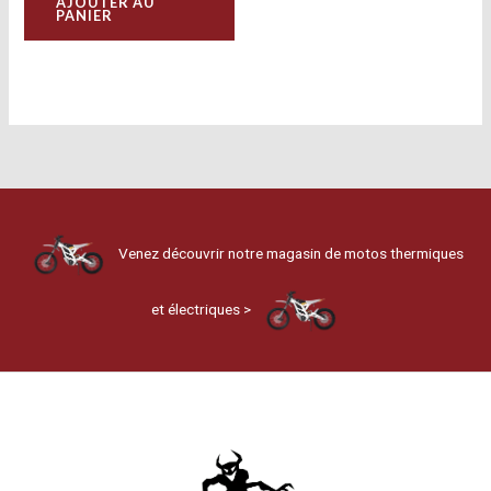
AJOUTER AU
PANIER
Venez découvrir notre magasin de motos thermiques
et électriques >