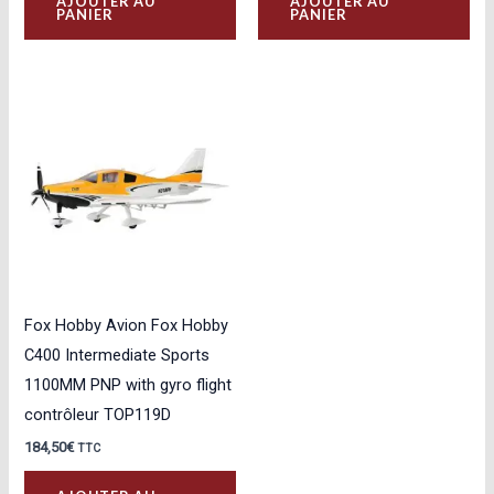
AJOUTER AU
AJOUTER AU
PANIER
PANIER
Fox Hobby Avion Fox Hobby
C400 Intermediate Sports
1100MM PNP with gyro flight
contrôleur TOP119D
184,50
€
TTC