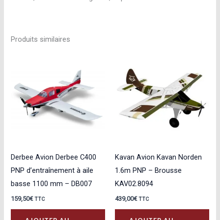
Produits similaires
Derbee Avion Derbee C400
Kavan Avion Kavan Norden
PNP d’entraînement à aile
1.6m PNP – Brousse
basse 1100 mm – DB007
KAV02.8094
159,50
€
439,00
€
TTC
TTC