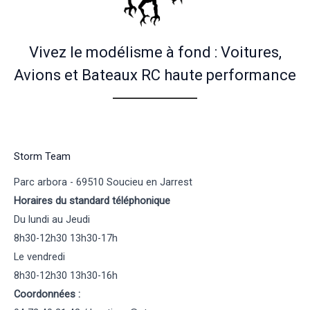
Vivez le modélisme à fond : Voitures,
Avions et Bateaux RC haute performance
Storm Team
Parc arbora - 69510 Soucieu en Jarrest
Horaires du standard téléphonique
Du lundi au Jeudi
8h30-12h30 13h30-17h
Le vendredi
8h30-12h30 13h30-16h
Coordonnées :