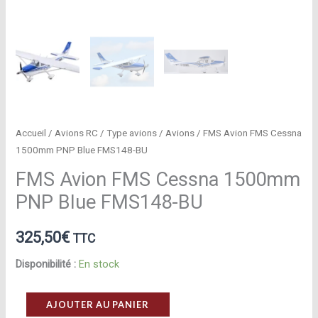
Accueil
/
Avions RC
/
Type avions
/
Avions
/ FMS Avion FMS Cessna
1500mm PNP Blue FMS148-BU
FMS Avion FMS Cessna 1500mm
PNP Blue FMS148-BU
325,50
€
TTC
Disponibilité :
En stock
quantité
AJOUTER AU PANIER