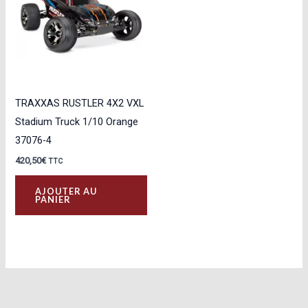
TRAXXAS RUSTLER 4X2 VXL
Stadium Truck 1/10 Orange
37076-4
420,50
€
TTC
AJOUTER AU
PANIER