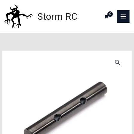
Aller
au
Storm RC
contenu