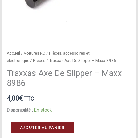
Accueil
/
Voitures RC
/
Pièces, accessoires et
électronique
/
Pièces
/ Traxxas Axe De Slipper – Maxx 8986
Traxxas Axe De Slipper – Maxx
8986
4,00
€
TTC
Disponibilité :
En stock
quantité
AJOUTER AU PANIER
de