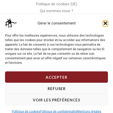
Politique de cookies (UE)
Qui sommes nous ?
Nous contacter
Gérer le consentement
Storm-Bike
Pour offrir les meilleures expériences, nous utilisons des technologies
telles que les cookies pour stocker et/ou accéder aux informations des
appareils. Le fait de consentir à ces technologies nous permettra de
La RC n'est pas notre seule passion, venez visiter notre shop
traiter des données telles que le comportement de navigation ou les ID
de motos
uniques sur ce site. Le fait de ne pas consentir ou de retirer son
consentement peut avoir un effet négatif sur certaines caractéristiques
et fonctions.
J'Y VAIS
ACCEPTER
REFUSER
VOIR LES PRÉFÉRENCES
Copyright © 2026 Storm RC. Powered by Storm Team.
Politique de cookies
Politique de confidentialité
Mentions légales