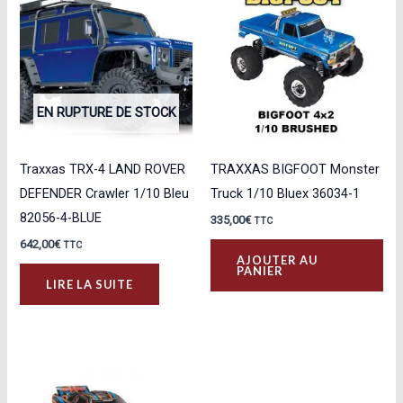
EN RUPTURE DE STOCK
Traxxas TRX-4 LAND ROVER
TRAXXAS BIGFOOT Monster
DEFENDER Crawler 1/10 Bleu
Truck 1/10 Bluex 36034-1
82056-4-BLUE
335,00
€
TTC
642,00
€
TTC
AJOUTER AU
PANIER
LIRE LA SUITE