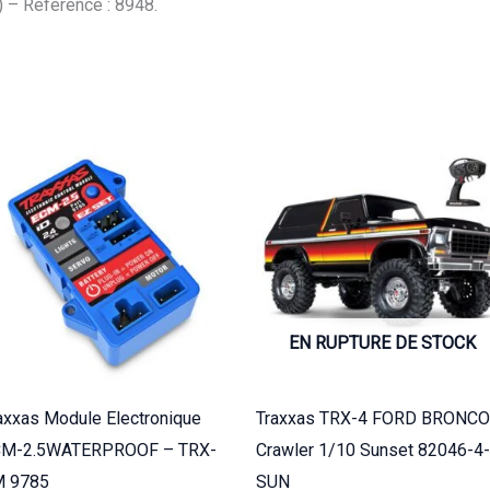
– Référence : 8948.
EN RUPTURE DE STOCK
axxas Module Electronique
Traxxas TRX-4 FORD BRONCO
CM-2.5WATERPROOF – TRX-
Crawler 1/10 Sunset 82046-4-
M 9785
SUN