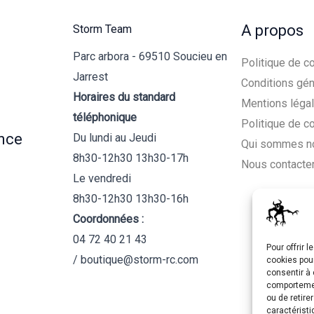
A propos
Storm Team
Parc arbora - 69510 Soucieu en
Politique de co
Jarrest
Conditions gén
Horaires du standard
Mentions léga
téléphonique
Politique de c
nce
Du lundi au Jeudi
Qui sommes n
8h30-12h30 13h30-17h
Nous contacte
Le vendredi
8h30-12h30 13h30-16h
Coordonnées :
04 72 40 21 43
Pour offrir 
/ boutique@storm-rc.com
cookies pour
consentir à 
comportement
ou de retire
caractéristi