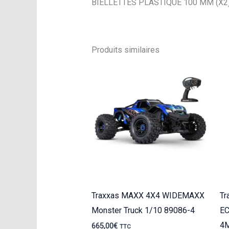
BIELLETTES PLASTIQUE 100 MM (X2) 
Produits similaires
Traxxas MAXX 4X4 WIDEMAXX
Tr
Monster Truck 1/10 89086-4
E
4
665,00
€
TTC