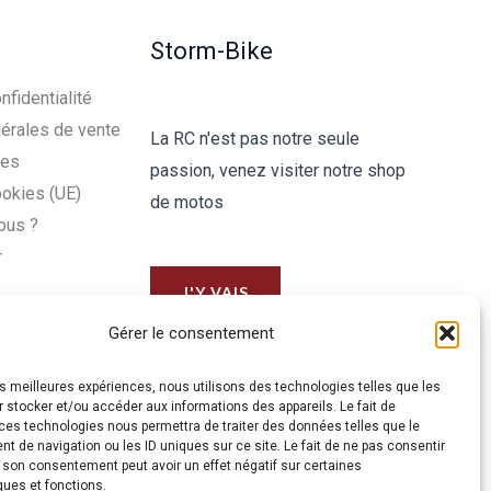
Storm-Bike
nfidentialité
érales de vente
La RC n'est pas notre seule
les
passion, venez visiter notre shop
ookies (UE)
de motos
ous ?
r
J'Y VAIS
Gérer le consentement
les meilleures expériences, nous utilisons des technologies telles que les
 stocker et/ou accéder aux informations des appareils. Le fait de
ces technologies nous permettra de traiter des données telles que le
 de navigation ou les ID uniques sur ce site. Le fait de ne pas consentir
r son consentement peut avoir un effet négatif sur certaines
ques et fonctions.