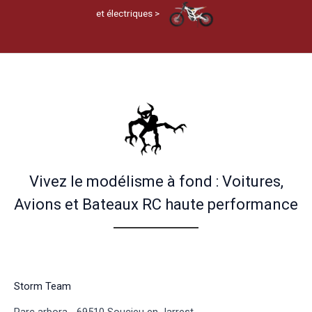
et électriques >
Vivez le modélisme à fond : Voitures,
Avions et Bateaux RC haute performance
Storm Team
Parc arbora - 69510 Soucieu en Jarrest