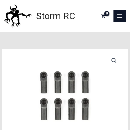
Aller
au
Storm RC
contenu