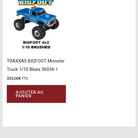
TRAXXAS BIGFOOT Monster
Truck 1/10 Bluex 36034-1
335,00
€
TTC
AJOUTER AU
PANIER