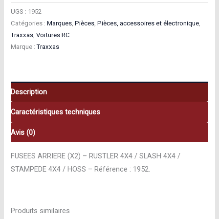
UGS :
1952
Catégories :
Marques
,
Pièces
,
Pièces, accessoires et électronique
,
Traxxas
,
Voitures RC
Marque :
Traxxas
Description
Caractéristiques techniques
Avis (0)
FUSEES ARRIERE (X2) – RUSTLER 4X4 / SLASH 4X4 /
STAMPEDE 4X4 / HOSS – Référence : 1952.
Produits similaires