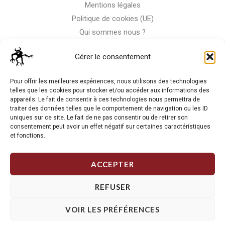
Mentions légales
Politique de cookies (UE)
Qui sommes nous ?
Nous contacter
Gérer le consentement
Storm-Bike
Pour offrir les meilleures expériences, nous utilisons des technologies
telles que les cookies pour stocker et/ou accéder aux informations des
appareils. Le fait de consentir à ces technologies nous permettra de
La RC n'est pas notre seule passion, venez visiter notre shop
traiter des données telles que le comportement de navigation ou les ID
de motos
uniques sur ce site. Le fait de ne pas consentir ou de retirer son
consentement peut avoir un effet négatif sur certaines caractéristiques
et fonctions.
J'Y VAIS
ACCEPTER
REFUSER
VOIR LES PRÉFÉRENCES
Copyright © 2026 Storm RC. Powered by Storm Team.