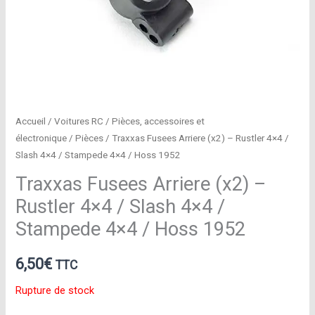
Accueil
/
Voitures RC
/
Pièces, accessoires et
électronique
/
Pièces
/ Traxxas Fusees Arriere (x2) – Rustler 4×4 /
Slash 4×4 / Stampede 4×4 / Hoss 1952
Traxxas Fusees Arriere (x2) –
Rustler 4×4 / Slash 4×4 /
Stampede 4×4 / Hoss 1952
6,50
€
TTC
Rupture de stock