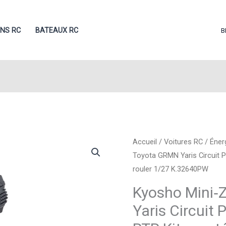
ONS RC
BATEAUX RC
B
Accueil
/
Voitures RC
/
Éner
Toyota GRMN Yaris Circuit P
rouler 1/27 K.32640PW
Kyosho Mini
Yaris Circuit