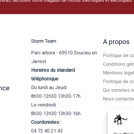
Venez découvrir notre magasin de motos thermiques et électriques 
A propos
Storm Team
Parc arbora - 69510 Soucieu en
Politique de co
Jarrest
Conditions gén
Horaires du standard
Mentions léga
téléphonique
Politique de c
nce
Du lundi au Jeudi
Qui sommes n
8h30-12h30 13h30-17h
Nous contacte
Le vendredi
8h30-12h30 13h30-16h
Coordonnées :
04 72 40 21 43