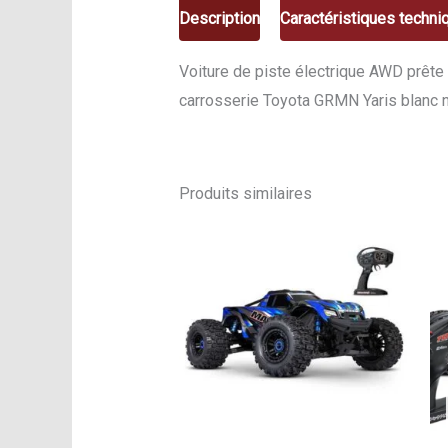
Description
Caractéristiques techni
Voiture de piste électrique AWD prête
carrosserie Toyota GRMN Yaris blanc 
Produits similaires