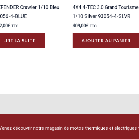
FENDER Crawler 1/10 Bleu
4X4 4-TEC 3.0 Grand Tourisme
056-4-BLUE
1/10 Silver 93054-4-SLVR
2,00
€
409,00
€
TTC
TTC
LIRE LA SUITE
AJOUTER AU PANIER
Venez découvrir notre magasin de motos thermiques et électriques 