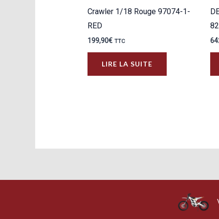
Crawler 1/18 Rouge 97074-1-
DE
RED
82
199,90
€
64
TTC
LIRE LA SUITE