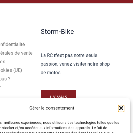
Storm-Bike
nfidentialité
érales de vente
La RC n'est pas notre seule
les
passion, venez visiter notre shop
ookies (UE)
de motos
ous ?
r
J'Y VAIS
Gérer le consentement
les meilleures expériences, nous utilisons des technologies telles que les
 stocker et/ou accéder aux informations des appareils. Le fait de