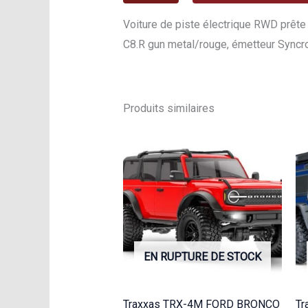
Voiture de piste électrique RWD prête
C8.R gun metal/rouge, émetteur Sync
Produits similaires
EN RUPTURE DE STOCK
Traxxas TRX-4M FORD BRONCO
Tr