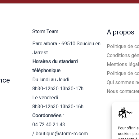
A propos
Storm Team
Parc arbora - 69510 Soucieu en
Politique de co
Jarrest
Conditions gén
Horaires du standard
Mentions léga
téléphonique
Politique de c
nce
Du lundi au Jeudi
Qui sommes n
8h30-12h30 13h30-17h
Nous contacte
Le vendredi
8h30-12h30 13h30-16h
Coordonnées :
04 72 40 21 43
Pour offrir 
/ boutique@storm-rc.com
cookies pour