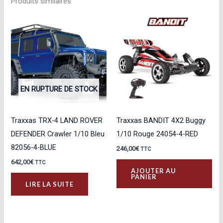
Produits similaires
EN RUPTURE DE STOCK
Traxxas TRX-4 LAND ROVER
Traxxas BANDIT 4X2 Buggy
DEFENDER Crawler 1/10 Bleu
1/10 Rouge 24054-4-RED
82056-4-BLUE
246,00
€
TTC
642,00
€
TTC
AJOUTER AU
PANIER
LIRE LA SUITE