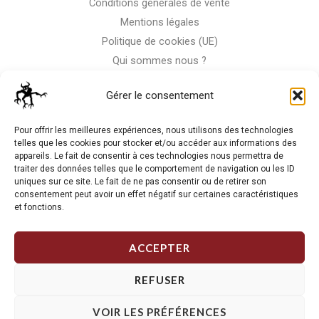
Conditions générales de vente
Mentions légales
Politique de cookies (UE)
Qui sommes nous ?
Nous contacter
Gérer le consentement
Storm-Bike
Pour offrir les meilleures expériences, nous utilisons des technologies
telles que les cookies pour stocker et/ou accéder aux informations des
appareils. Le fait de consentir à ces technologies nous permettra de
La RC n'est pas notre seule passion, venez visiter notre shop
traiter des données telles que le comportement de navigation ou les ID
de motos
uniques sur ce site. Le fait de ne pas consentir ou de retirer son
consentement peut avoir un effet négatif sur certaines caractéristiques
et fonctions.
J'Y VAIS
ACCEPTER
REFUSER
VOIR LES PRÉFÉRENCES
Copyright © 2026 Storm RC. Powered by Storm Team.