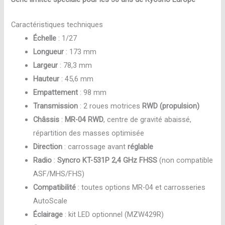
Caractéristiques techniques
Échelle
: 1/27
Longueur
: 173 mm
Largeur
: 78,3 mm
Hauteur
: 45,6 mm
Empattement
: 98 mm
Transmission
: 2 roues motrices
RWD (propulsion)
Châssis
:
MR-04 RWD
, centre de gravité abaissé,
répartition des masses optimisée
Direction
: carrossage avant
réglable
Radio
:
Syncro KT-531P 2,4 GHz FHSS
(non compatible
ASF/MHS/FHS)
Compatibilité
: toutes options MR-04 et carrosseries
AutoScale
Éclairage
: kit LED optionnel (MZW429R)