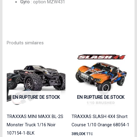
Gyro
: option MZW431
Produits similaires
EN RUPTURE DE STOCK
EN RUPTURE DE STOCK
TRAXXAS MINI MAXX BL-2S
TRAXXAS SLASH 4X4 Short
Monster Truck 1/16 Noir
Course 1/10 Orange 68054-1
107154-1-BLK
389,00
€
TTC