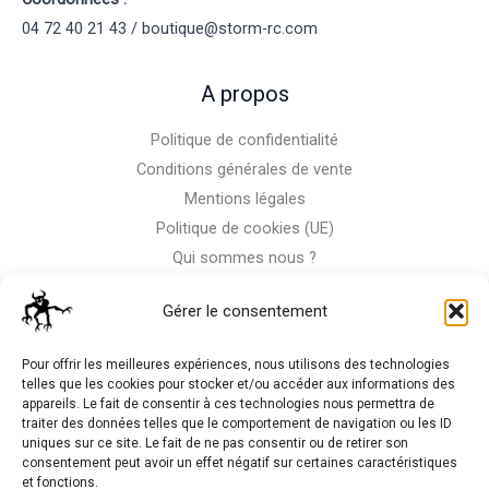
04 72 40 21 43 / boutique@storm-rc.com
A propos
Politique de confidentialité
Conditions générales de vente
Mentions légales
Politique de cookies (UE)
Qui sommes nous ?
Nous contacter
Gérer le consentement
Storm-Bike
Pour offrir les meilleures expériences, nous utilisons des technologies
telles que les cookies pour stocker et/ou accéder aux informations des
appareils. Le fait de consentir à ces technologies nous permettra de
La RC n'est pas notre seule passion, venez visiter notre shop
traiter des données telles que le comportement de navigation ou les ID
de motos
uniques sur ce site. Le fait de ne pas consentir ou de retirer son
consentement peut avoir un effet négatif sur certaines caractéristiques
et fonctions.