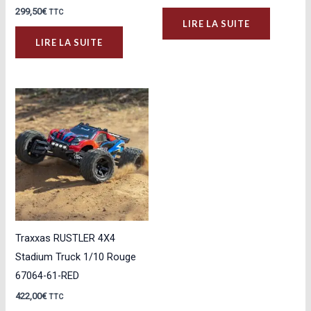
299,50
€
TTC
LIRE LA SUITE
LIRE LA SUITE
Traxxas RUSTLER 4X4
Stadium Truck 1/10 Rouge
67064-61-RED
422,00
€
TTC