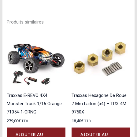
Produits similaires
Traxxas E-REVO 4X4
Traxxas Hexagone De Roue
Monster Truck 1/16 Orange
7 Mm Laiton (x4) – TRX-4M
71054-1-ORNG
9750X
279,00
€
18,40
€
TTC
TTC
AJOUTER AU
AJOUTER AU