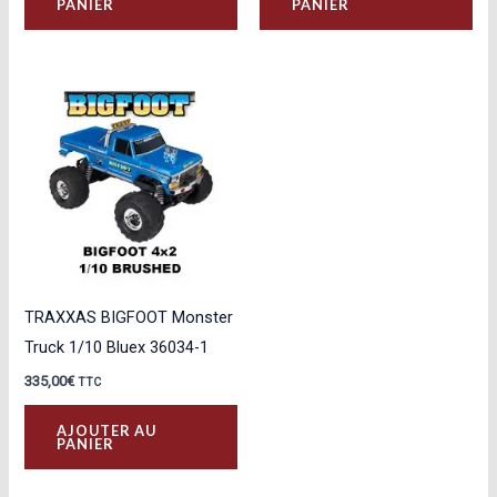
PANIER
PANIER
TRAXXAS BIGFOOT Monster
Truck 1/10 Bluex 36034-1
335,00
€
TTC
AJOUTER AU
PANIER