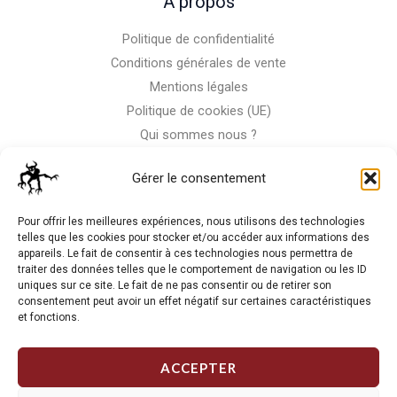
A propos
Politique de confidentialité
Conditions générales de vente
Mentions légales
Politique de cookies (UE)
Qui sommes nous ?
Nous contacter
Gérer le consentement
Storm-Bike
Pour offrir les meilleures expériences, nous utilisons des technologies
telles que les cookies pour stocker et/ou accéder aux informations des
appareils. Le fait de consentir à ces technologies nous permettra de
La RC n'est pas notre seule passion, venez visiter notre shop
traiter des données telles que le comportement de navigation ou les ID
de motos
uniques sur ce site. Le fait de ne pas consentir ou de retirer son
consentement peut avoir un effet négatif sur certaines caractéristiques
et fonctions.
J'Y VAIS
ACCEPTER