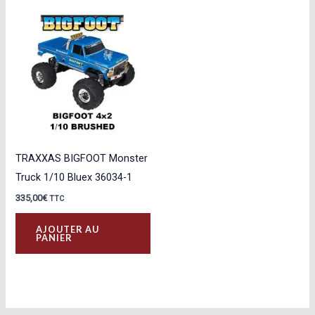
TRAXXAS BIGFOOT Monster
Truck 1/10 Bluex 36034-1
335,00
€
TTC
AJOUTER AU
PANIER