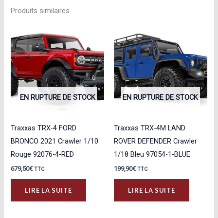
Produits similaires
EN RUPTURE DE STOCK
EN RUPTURE DE STOCK
Traxxas TRX-4 FORD
Traxxas TRX-4M LAND
BRONCO 2021 Crawler 1/10
ROVER DEFENDER Crawler
Rouge 92076-4-RED
1/18 Bleu 97054-1-BLUE
679,50
€
199,90
€
TTC
TTC
LIRE LA SUITE
LIRE LA SUITE