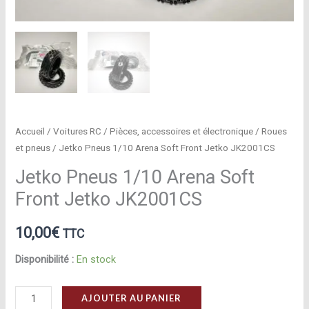
Accueil
/
Voitures RC
/
Pièces, accessoires et électronique
/
Roues
et pneus
/ Jetko Pneus 1/10 Arena Soft Front Jetko JK2001CS
Jetko Pneus 1/10 Arena Soft
Front Jetko JK2001CS
10,00
€
TTC
Disponibilité :
En stock
quantité
AJOUTER AU PANIER