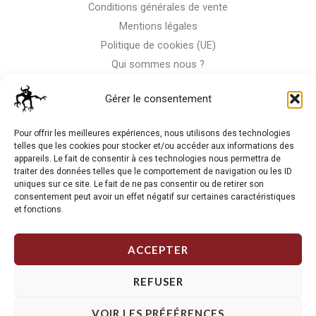
Conditions générales de vente
Mentions légales
Politique de cookies (UE)
Qui sommes nous ?
Nous contacter
Gérer le consentement
Storm-Bike
Pour offrir les meilleures expériences, nous utilisons des technologies
telles que les cookies pour stocker et/ou accéder aux informations des
appareils. Le fait de consentir à ces technologies nous permettra de
La RC n'est pas notre seule passion, venez visiter notre shop
traiter des données telles que le comportement de navigation ou les ID
de motos
uniques sur ce site. Le fait de ne pas consentir ou de retirer son
consentement peut avoir un effet négatif sur certaines caractéristiques
et fonctions.
J'Y VAIS
ACCEPTER
REFUSER
VOIR LES PRÉFÉRENCES
Copyright © 2026 Storm RC. Powered by Storm Team.