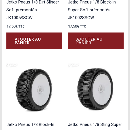
Jetko Pneus 1/8 Dirt Slinger
Jetko Pneus 1/8 Block‑In
Soft prémontés
Super Soft prémontés
JK1005SSGW
JK1002SSGW
17,50
€
17,50
€
TTC
TTC
AJOUTER AU
AJOUTER AU
PANIER
PANIER
Jetko Pneus 1/8 Block‑In
Jetko Pneus 1/8 Sting Super