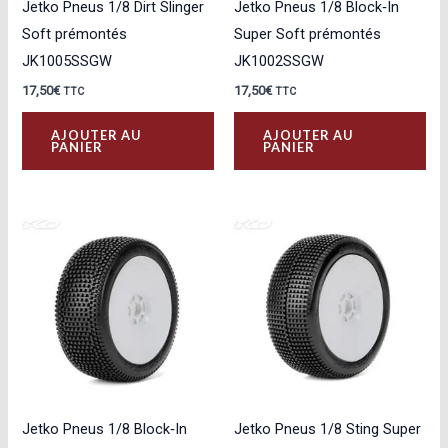
Jetko Pneus 1/8 Dirt Slinger
Jetko Pneus 1/8 Block‑In
Soft prémontés
Super Soft prémontés
JK1005SSGW
JK1002SSGW
17,50
€
17,50
€
TTC
TTC
AJOUTER AU
AJOUTER AU
PANIER
PANIER
Jetko Pneus 1/8 Block‑In
Jetko Pneus 1/8 Sting Super