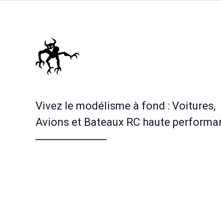
du
produit
Vivez le modélisme à fond : Voitures,
Avions et Bateaux RC haute performa