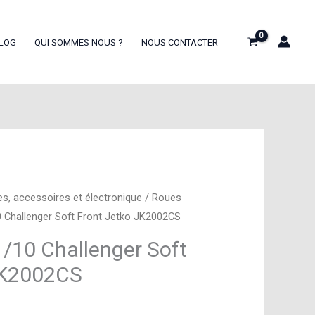
LOG
QUI SOMMES NOUS ?
NOUS CONTACTER
es, accessoires et électronique
/
Roues
 Challenger Soft Front Jetko JK2002CS
/10 Challenger Soft
JK2002CS