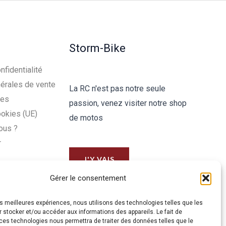
Storm-Bike
nfidentialité
érales de vente
La RC n'est pas notre seule
les
passion, venez visiter notre shop
ookies (UE)
de motos
ous ?
r
J'Y VAIS
Gérer le consentement
les meilleures expériences, nous utilisons des technologies telles que les
 stocker et/ou accéder aux informations des appareils. Le fait de
ces technologies nous permettra de traiter des données telles que le