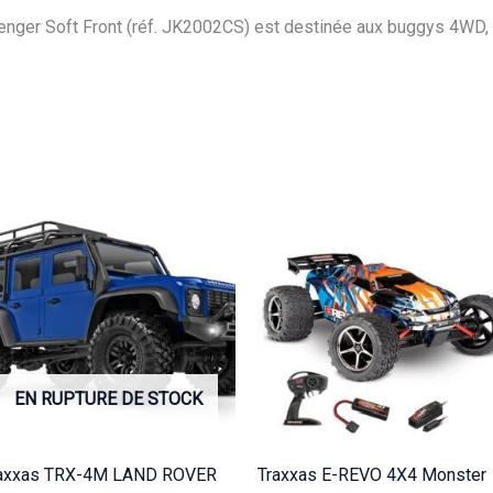
enger Soft Front (réf. JK2002CS) est destinée aux buggys 4WD, f
EN RUPTURE DE STOCK
axxas TRX-4M LAND ROVER
Traxxas E-REVO 4X4 Monster