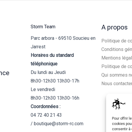
A propos
Storm Team
Parc arbora - 69510 Soucieu en
Politique de co
Jarrest
Conditions gén
Horaires du standard
Mentions léga
téléphonique
Politique de c
nce
Du lundi au Jeudi
Qui sommes n
8h30-12h30 13h30-17h
Nous contacte
Le vendredi
8h30-12h30 13h30-16h
Coordonnées :
04 72 40 21 43
Pour offrir 
/ boutique@storm-rc.com
cookies pour
consentir à 