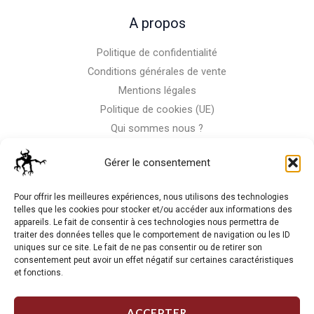
A propos
Politique de confidentialité
Conditions générales de vente
Mentions légales
Politique de cookies (UE)
Qui sommes nous ?
Nous contacter
Gérer le consentement
Storm-Bike
Pour offrir les meilleures expériences, nous utilisons des technologies
telles que les cookies pour stocker et/ou accéder aux informations des
appareils. Le fait de consentir à ces technologies nous permettra de
La RC n'est pas notre seule passion, venez visiter notre shop
traiter des données telles que le comportement de navigation ou les ID
de motos
uniques sur ce site. Le fait de ne pas consentir ou de retirer son
consentement peut avoir un effet négatif sur certaines caractéristiques
et fonctions.
J'Y VAIS
ACCEPTER