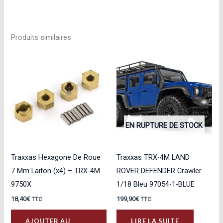
Produits similaires
EN RUPTURE DE STOCK
Traxxas Hexagone De Roue
Traxxas TRX-4M LAND
7 Mm Laiton (x4) – TRX-4M
ROVER DEFENDER Crawler
9750X
1/18 Bleu 97054-1-BLUE
18,40
€
199,90
€
TTC
TTC
AJOUTER AU
LIRE LA SUITE