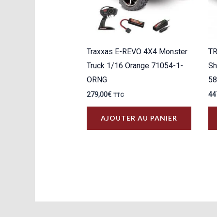
Traxxas E-REVO 4X4 Monster
T
Truck 1/16 Orange 71054-1-
Sh
ORNG
58
279,00
€
44
TTC
AJOUTER AU PANIER