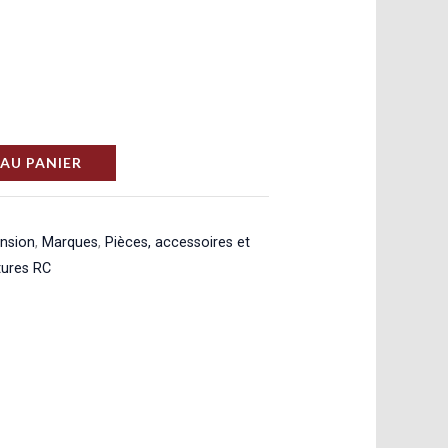
AU PANIER
ension
,
Marques
,
Pièces, accessoires et
tures RC