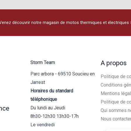
Venez découvrir notre magasin de motos thermiques et électriques 
A propos
Storm Team
Parc arbora - 69510 Soucieu en
Politique de co
Jarrest
Conditions gén
Horaires du standard
Mentions léga
téléphonique
Politique de c
nce
Du lundi au Jeudi
Qui sommes n
8h30-12h30 13h30-17h
Nous contacte
Le vendredi