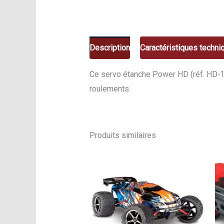
Description
Caractéristiques techni
Ce servo étanche Power HD (réf. HD‑1
roulements.
Produits similaires