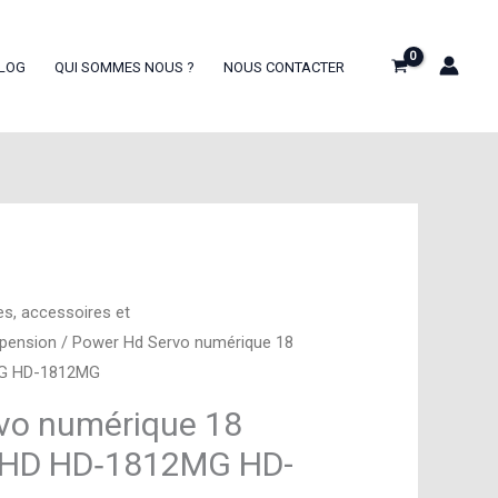
LOG
QUI SOMMES NOUS ?
NOUS CONTACTER
es, accessoires et
spension
/ Power Hd Servo numérique 18
MG HD-1812MG
vo numérique 18
 HD HD‑1812MG HD-