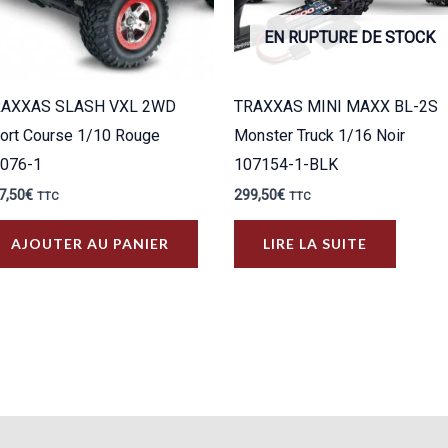
EN RUPTURE DE STOCK
RAXXAS SLASH VXL 2WD
TRAXXAS MINI MAXX BL-2S
ort Course 1/10 Rouge
Monster Truck 1/16 Noir
076-1
107154-1-BLK
7,50
€
299,50
€
TTC
TTC
AJOUTER AU PANIER
LIRE LA SUITE