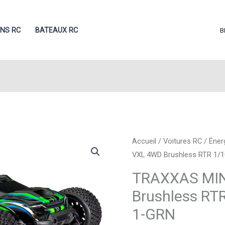
ONS RC
BATEAUX RC
B
Accueil
/
Voitures RC
/
Éner
VXL 4WD Brushless RTR 1/1
TRAXXAS MIN
Brushless RT
1-GRN