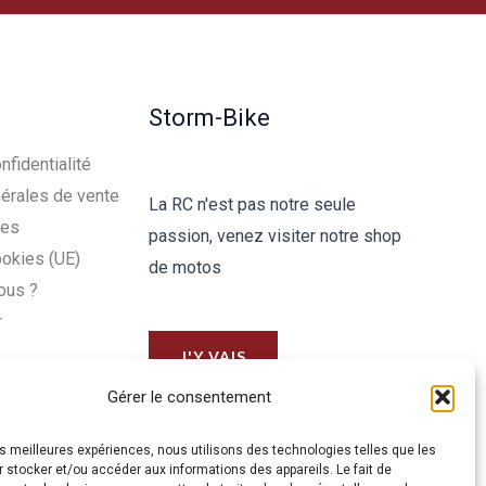
Storm-Bike
nfidentialité
érales de vente
La RC n'est pas notre seule
les
passion, venez visiter notre shop
ookies (UE)
de motos
ous ?
r
J'Y VAIS
Gérer le consentement
les meilleures expériences, nous utilisons des technologies telles que les
 stocker et/ou accéder aux informations des appareils. Le fait de