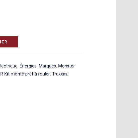
IER
lectrique
,
Énergies
,
Marques
,
Monster
R Kit monté prêt à rouler
,
Traxxas
,