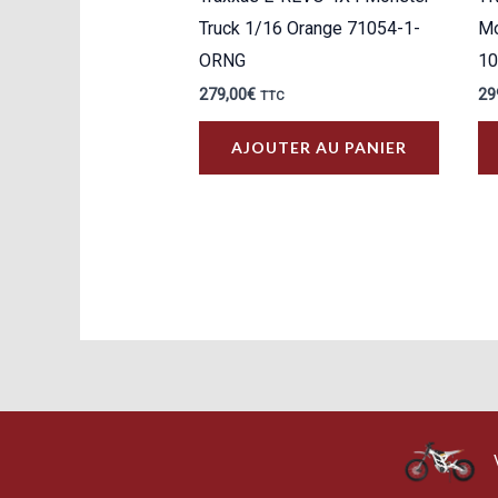
Truck 1/16 Orange 71054-1-
Mo
ORNG
10
279,00
€
29
TTC
AJOUTER AU PANIER