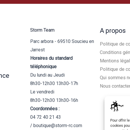
A propos
Storm Team
Parc arbora - 69510 Soucieu en
Politique de co
Jarrest
Conditions gén
Horaires du standard
Mentions léga
téléphonique
Politique de c
nce
Du lundi au Jeudi
Qui sommes n
8h30-12h30 13h30-17h
Nous contacte
Le vendredi
8h30-12h30 13h30-16h
Coordonnées :
04 72 40 21 43
Pour offrir 
/ boutique@storm-rc.com
cookies pour