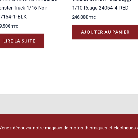
nster Truck 1/16 Noir
1/10 Rouge 24054-4-RED
7154-1-BLK
246,00
€
TTC
9,50
€
TTC
AJOUTER AU PANIER
LIRE LA SUITE
Venez découvrir notre magasin de motos thermiques et électriques 