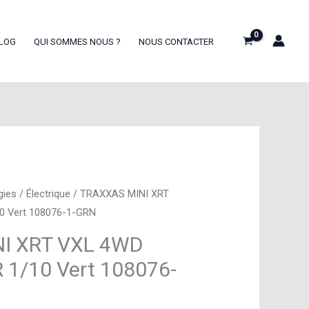
LOG
QUI SOMMES NOUS ?
NOUS CONTACTER
gies
/
Électrique
/ TRAXXAS MINI XRT
0 Vert 108076-1-GRN
I XRT VXL 4WD
R 1/10 Vert 108076-