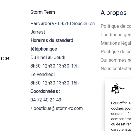
A propos
Storm Team
Parc arbora - 69510 Soucieu en
Politique de co
Jarrest
Conditions gén
Horaires du standard
Mentions léga
téléphonique
Politique de c
nce
Du lundi au Jeudi
Qui sommes n
8h30-12h30 13h30-17h
Nous contacte
Le vendredi
8h30-12h30 13h30-16h
Coordonnées :
04 72 40 21 43
Pour offrir 
/ boutique@storm-rc.com
cookies pour
consentir à 
comportement
ou de retire
caractéristi