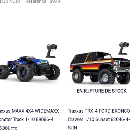
R NOIR – Référence : 8929.
EN RUPTURE DE STOCK
raxxas MAXX 4X4 WIDEMAXX
Traxxas TRX-4 FORD BRONCO
nster Truck 1/10 89086-4
Crawler 1/10 Sunset 82046-4-
SUN
5,00
€
TTC