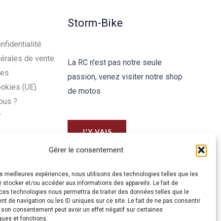
Storm-Bike
nfidentialité
érales de vente
La RC n'est pas notre seule
les
passion, venez visiter notre shop
ookies (UE)
de motos
ous ?
r
J'Y VAIS
Gérer le consentement
les meilleures expériences, nous utilisons des technologies telles que les
 stocker et/ou accéder aux informations des appareils. Le fait de
ces technologies nous permettra de traiter des données telles que le
 de navigation ou les ID uniques sur ce site. Le fait de ne pas consentir
r son consentement peut avoir un effet négatif sur certaines
ques et fonctions.