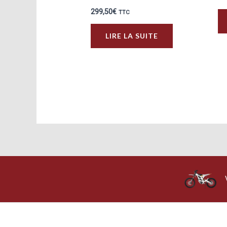
299,50
€
TTC
LIRE LA SUITE