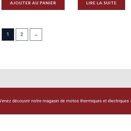
AJOUTER AU PANIER
LIRE LA SUITE
1
2
→
Venez découvrir notre magasin de motos thermiques et électriques 