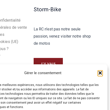
Storm-Bike
nfidentialité
érales de vente
La RC n'est pas notre seule
les
passion, venez visiter notre shop
ookies (UE)
de motos
ous ?
r
J'Y VAIS
Gérer le consentement
les meilleures expériences, nous utilisons des technologies telles que les
 stocker et/ou accéder aux informations des appareils. Le fait de
ces technologies nous permettra de traiter des données telles que le
 de navigation ou les ID uniques sur ce site. Le fait de ne pas consentir
r son consentement peut avoir un effet négatif sur certaines
ques et fonctions.