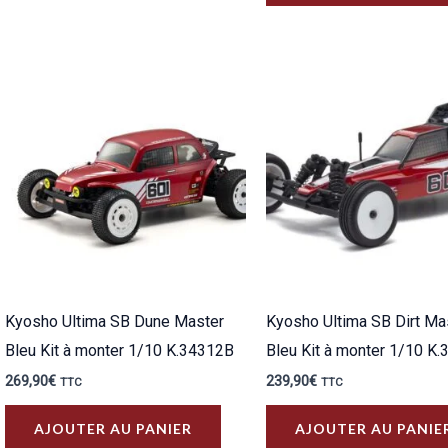
Kyosho Ultima SB Dune Master
Kyosho Ultima SB Dirt Ma
Bleu Kit à monter 1/10 K.34312B
Bleu Kit à monter 1/10 K
269,90
€
239,90
€
TTC
TTC
AJOUTER AU PANIER
AJOUTER AU PANIE