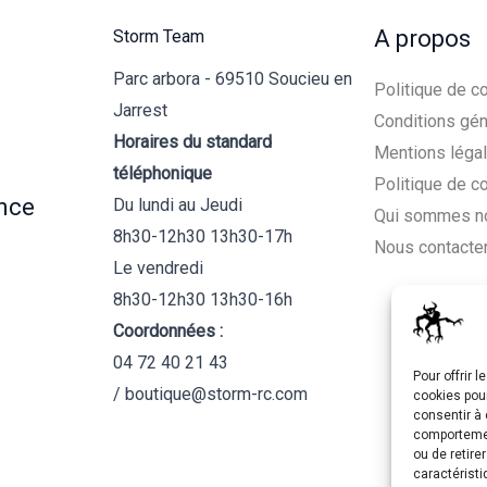
A propos
Storm Team
Parc arbora - 69510 Soucieu en
Politique de co
Jarrest
Conditions gén
Horaires du standard
Mentions léga
téléphonique
Politique de c
nce
Du lundi au Jeudi
Qui sommes n
8h30-12h30 13h30-17h
Nous contacte
Le vendredi
8h30-12h30 13h30-16h
Coordonnées :
04 72 40 21 43
Pour offrir 
/ boutique@storm-rc.com
cookies pour
consentir à 
comportement
ou de retire
caractéristi