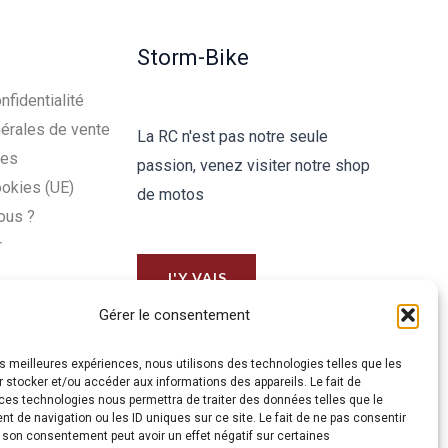
Storm-Bike
nfidentialité
érales de vente
La RC n'est pas notre seule
les
passion, venez visiter notre shop
ookies (UE)
de motos
ous ?
r
J'Y VAIS
Gérer le consentement
les meilleures expériences, nous utilisons des technologies telles que les
 stocker et/ou accéder aux informations des appareils. Le fait de
ces technologies nous permettra de traiter des données telles que le
 de navigation ou les ID uniques sur ce site. Le fait de ne pas consentir
r son consentement peut avoir un effet négatif sur certaines