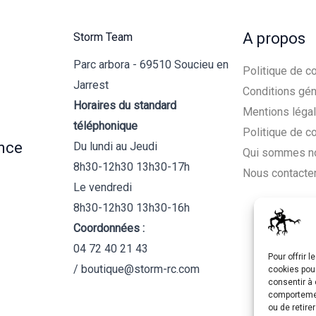
A propos
Storm Team
Parc arbora - 69510 Soucieu en
Politique de co
Jarrest
Conditions gén
Horaires du standard
Mentions léga
téléphonique
Politique de c
nce
Du lundi au Jeudi
Qui sommes n
8h30-12h30 13h30-17h
Nous contacte
Le vendredi
8h30-12h30 13h30-16h
Coordonnées :
04 72 40 21 43
Pour offrir 
/ boutique@storm-rc.com
cookies pour
consentir à 
comportement
ou de retire