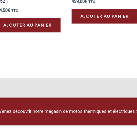
4521
439,00
€
TTC
4,50
€
TTC
AJOUTER AU PANIER
AJOUTER AU PANIER
Venez découvrir notre magasin de motos thermiques et électriques 