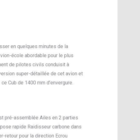
passer en quelques minutes de la
avion-école abordable pour le plus
t de pilotes civils conduisit à
version super-détaillée de cet avion et
de ce Cub de 1400 mm d’envergure.
est pré-assemblée Ailes en 2 parties
dépose rapide Raidisseur carbone dans
retour pour la direction Ecrou