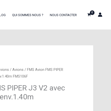
LOG
QUI SOMMES NOUS ?
NOUS CONTACTER
avions
/
Avions
/ FMS Avion FMS PIPER
nv.1.40m FMS106F
S PIPER J3 V2 avec
 env.1.40m