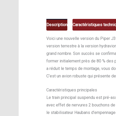
Description
Caractéristiques techni
Voici une nouvelle version du Piper J3
version terrestre à la version hydrav
grand nombre. Son succès se confirma 
former initialement près de 80 % des p
a réduit le temps de montage, vous do
C’est un avion robuste qui présente de
Caractéristiques principales
Le train principal suspendu est pré-as
avec effet de nervures 2 bouchons de 
le stabilisateur Haubans d’empennages