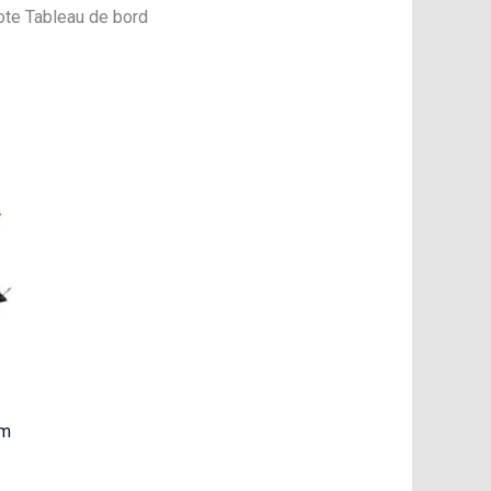
ote Tableau de bord
6m