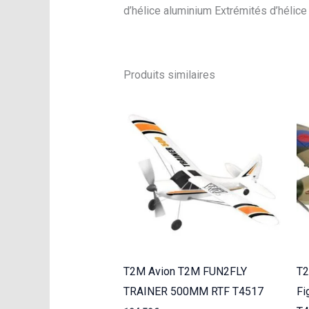
d’hélice aluminium Extrémités d’héli
Produits similaires
T2M Avion T2M FUN2FLY
T2
TRAINER 500MM RTF T4517
Fi