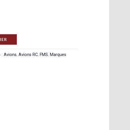
IER
 :
Avions
,
Avions RC
,
FMS
,
Marques