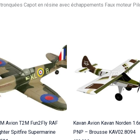
ce tronquées Capot en résine avec échappements Faux moteur Pil
M Avion T2M Fun2Fly RAF
Kavan Avion Kavan Norden 1.
ghter Spitfire Supermarine
PNP – Brousse KAV02.8094