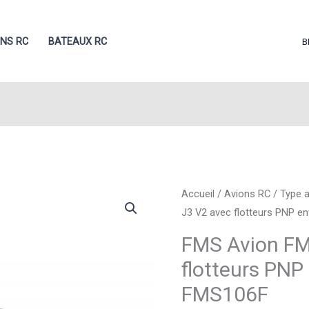
ONS RC
BATEAUX RC
B
Accueil
/
Avions RC
/
Type 
J3 V2 avec flotteurs PNP e
FMS Avion FM
flotteurs PNP
FMS106F