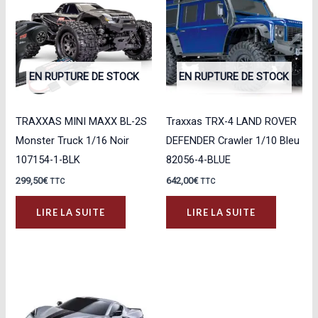
EN RUPTURE DE STOCK
EN RUPTURE DE STOCK
TRAXXAS MINI MAXX BL-2S
Traxxas TRX-4 LAND ROVER
Monster Truck 1/16 Noir
DEFENDER Crawler 1/10 Bleu
107154-1-BLK
82056-4-BLUE
299,50
€
642,00
€
TTC
TTC
LIRE LA SUITE
LIRE LA SUITE