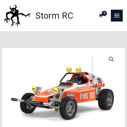
Aller
au
Storm RC
contenu