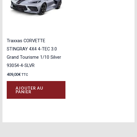
Traxxas CORVETTE
STINGRAY 4X4 4-TEC 3.0
Grand Tourisme 1/10 Silver
93054-4-SLVR
409,00
€
TTC
AJOUTER AU
PANIER