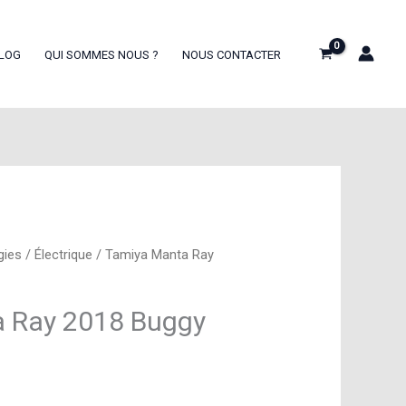
LOG
QUI SOMMES NOUS ?
NOUS CONTACTER
gies
/
Électrique
/ Tamiya Manta Ray
 Ray 2018 Buggy