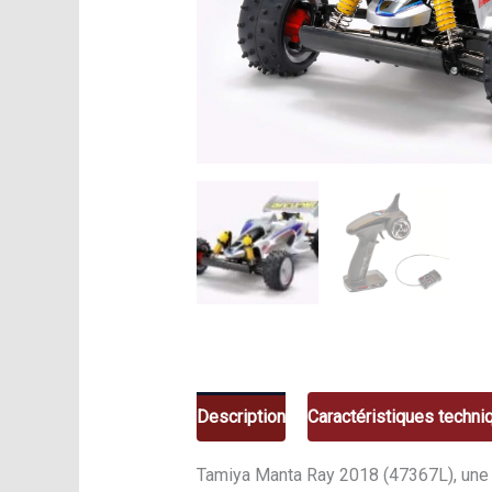
Description
Caractéristiques techni
Tamiya Manta Ray 2018 (47367L), une 