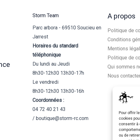
A propos
Storm Team
Parc arbora - 69510 Soucieu en
Politique de co
Jarrest
Conditions gén
Horaires du standard
Mentions léga
téléphonique
Politique de c
nce
Du lundi au Jeudi
Qui sommes n
8h30-12h30 13h30-17h
Nous contacte
Le vendredi
8h30-12h30 13h30-16h
Coordonnées :
04 72 40 21 43
Pour offrir 
/ boutique@storm-rc.com
cookies pour
consentir à 
comportement
ou de retire