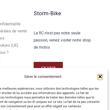
Storm-Bike
nfidentialité
érales de vente
La RC n'est pas notre seule
les
passion, venez visiter notre shop
ookies (UE)
de motos
ous ?
r
J'Y VAIS
Gérer le consentement
les meilleures expériences, nous utilisons des technologies telles que les
 stocker et/ou accéder aux informations des appareils. Le fait de
ces technologies nous permettra de traiter des données telles que le
 de navigation ou les ID uniques sur ce site. Le fait de ne pas consentir
r son consentement peut avoir un effet négatif sur certaines