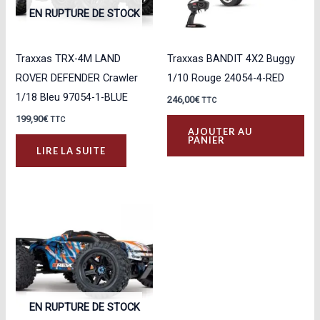
EN RUPTURE DE STOCK
Traxxas TRX-4M LAND
Traxxas BANDIT 4X2 Buggy
ROVER DEFENDER Crawler
1/10 Rouge 24054-4-RED
1/18 Bleu 97054-1-BLUE
246,00
€
TTC
199,90
€
TTC
AJOUTER AU
PANIER
LIRE LA SUITE
EN RUPTURE DE STOCK