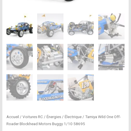
Accueil
/
Voitures RC
/
Énergies
/
Électrique
/ Tamiya Wild One Off-
Roader Blockhead Motors Buggy 1/10 58695