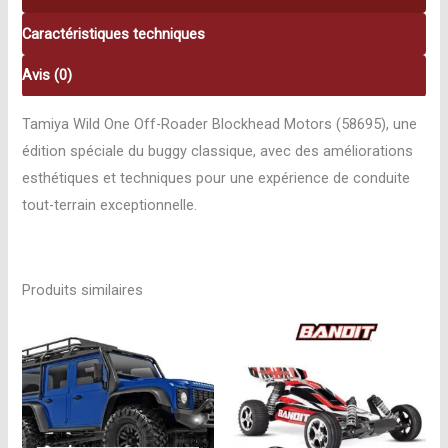
Buggy
Caractéristiques techniques
1/10
58695
Avis (0)
Tamiya Wild One Off-Roader Blockhead Motors (58695), une
édition spéciale du buggy classique, avec des améliorations
esthétiques et techniques pour une expérience de conduite
tout-terrain exceptionnelle.
Produits similaires